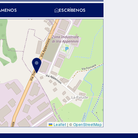
ÁMENOS
ESCRÍBENOS
Leaflet
|
©
OpenStreetMap