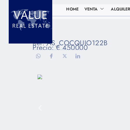
HOME
VENTA
ALQUILE
Ref: AS_COCQUIO122B
Precio: € 450000