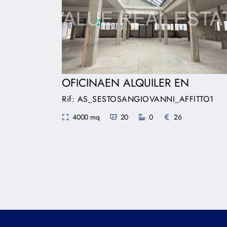
OFICINAEN ALQUILER EN
Rif: AS_SESTOSANGIOVANNI_AFFITTO1
4000 mq
20
0
26