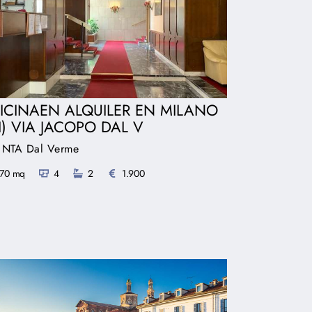
ICINAEN ALQUILER EN MILANO
I) VIA JACOPO DAL V
: NTA Dal Verme
170 mq
4
2
1.900