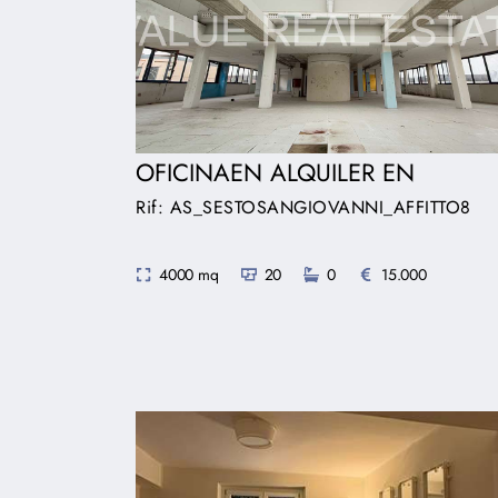
OFICINAEN ALQUILER EN
Rif: AS_SESTOSANGIOVANNI_AFFITTO8
4000 mq
20
0
15.000