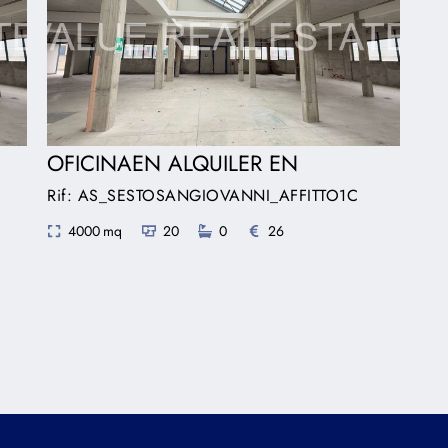
OFICINAEN ALQUILER EN
Rif: AS_SESTOSANGIOVANNI_AFFITTO1C
4000 mq
20
0
26