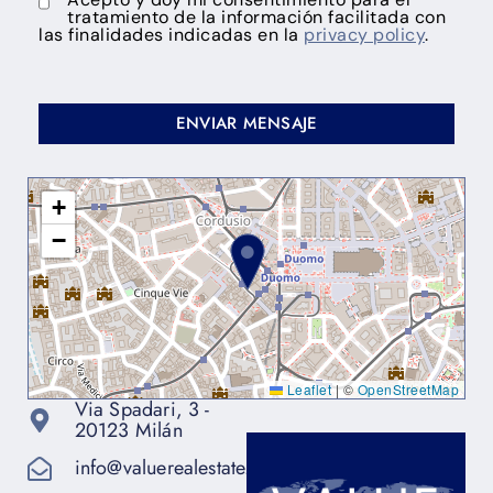
tratamiento de la información facilitada con
las finalidades indicadas en la
privacy policy
.
+
−
Leaflet
|
©
OpenStreetMap
Via Spadari, 3 -
20123 Milán
info@valuerealestate.it