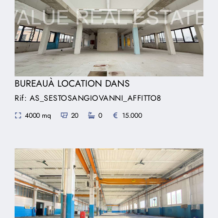
BUREAUÀ LOCATION DANS
Rif: AS_SESTOSANGIOVANNI_AFFITTO8
4000 mq
20
0
15.000