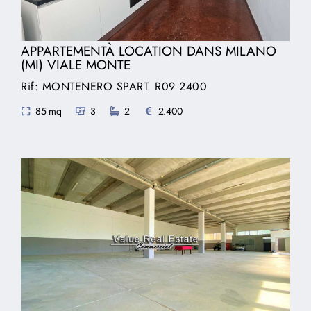
APPARTEMENTÀ LOCATION DANS MILANO
(MI) VIALE MONTE
Rif: MONTENERO SPART. R09 2400
85 mq
3
2
2.400