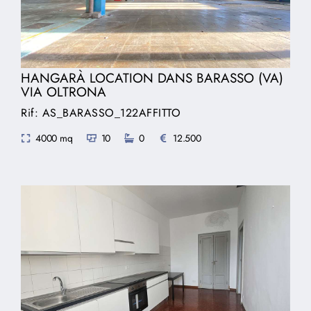
HANGARÀ LOCATION DANS BARASSO (VA)
VIA OLTRONA
Rif: AS_BARASSO_122AFFITTO
4000 mq
10
0
12.500