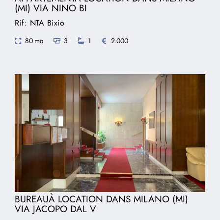
(MI) VIA NINO BI
Rif: NTA Bixio
80 mq
3
1
2.000
BUREAUÀ LOCATION DANS MILANO (MI)
VIA JACOPO DAL V