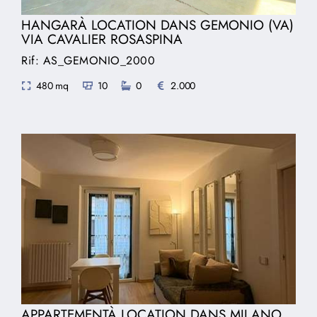
HANGARÀ LOCATION DANS GEMONIO (VA)
VIA CAVALIER ROSASPINA
Rif: AS_GEMONIO_2000
480 mq
10
0
2.000
APPARTEMENTÀ LOCATION DANS MILANO