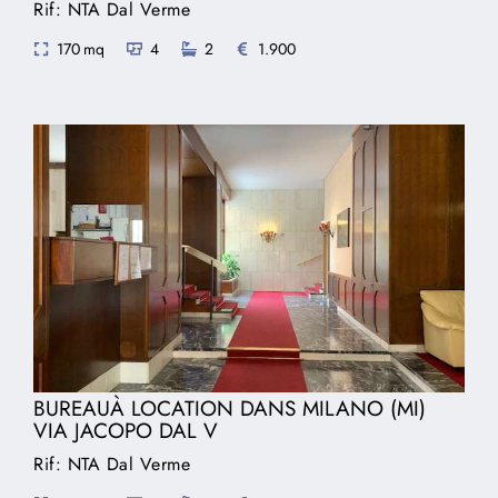
Rif: NTA Dal Verme
170 mq
4
2
1.900
BUREAUÀ LOCATION DANS MILANO (MI)
VIA JACOPO DAL V
Rif: NTA Dal Verme