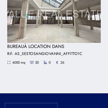
BUREAUÀ LOCATION DANS
Rif: AS_SESTOSANGIOVANNI_AFFITTO1C
4000 mq
20
0
26