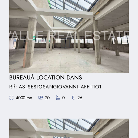
BUREAUÀ LOCATION DANS
Rif: AS_SESTOSANGIOVANNI_AFFITTO1
4000 mq
20
0
26