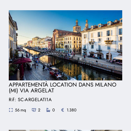
APPARTEMENTÀ LOCATION DANS MILANO
(MI) VIA ARGELAT
Rif: SC-ARGELATI1A
56 mq
2
0
1.380