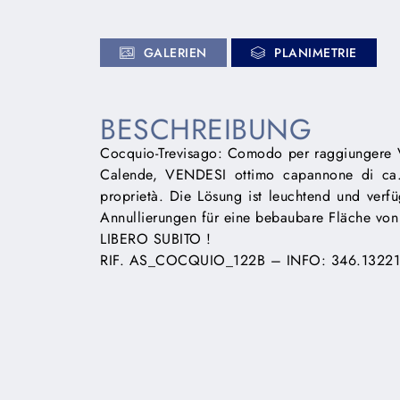
GALERIEN
PLANIMETRIE
BESCHREIBUNG
Cocquio-Trevisago: Comodo per raggiungere Var
Calende, VENDESI ottimo capannone di ca
proprietà. Die Lösung ist leuchtend und verf
Annullierungen für eine bebaubare Fläche vo
LIBERO SUBITO !
RIF. AS_COCQUIO_122B – INFO: 346.1322