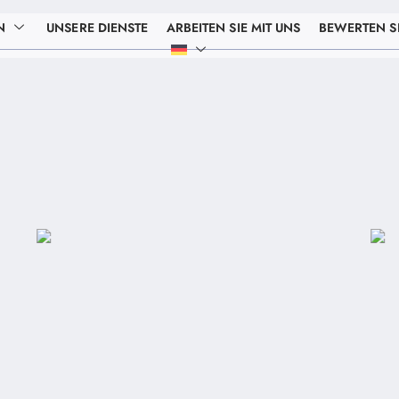
N
UNSERE DIENSTE
ARBEITEN SIE MIT UNS
BEWERTEN SI