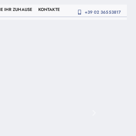
E IHR ZUHAUSE
KONTAKTE
+39 02 36553817