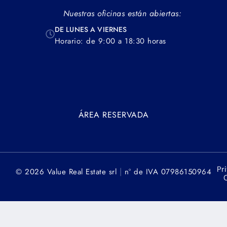
Nuestras oficinas están abiertas:
DE LUNES A VIERNES
Horario: de 9:00 a 18:30 horas
ÁREA RESERVADA
Pr
|
© 2026 Value Real Estate srl
n° de IVA 07986150964
C