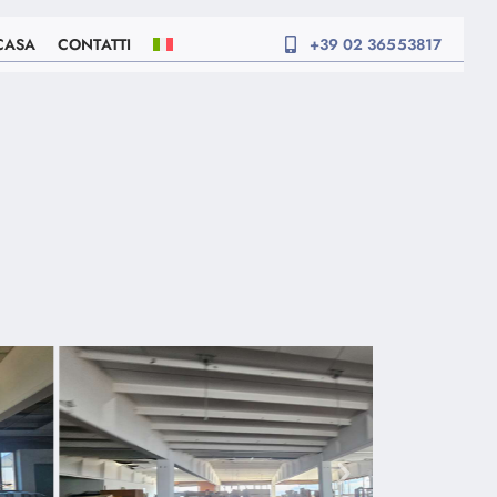
CASA
CONTATTI
+39 02 36553817