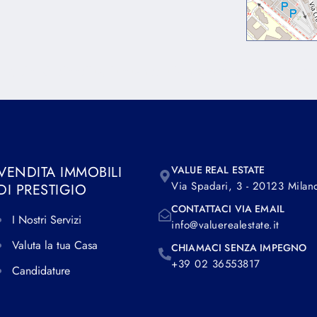
g elit. Ut elit tellus, luctus nec ullamcorper mattis, pulvinar 
VENDITA IMMOBILI
VALUE REAL ESTATE
Via Spadari, 3 - 20123 Milan
DI PRESTIGIO
CONTATTACI VIA EMAIL
I Nostri Servizi
info@valuerealestate.it
Valuta la tua Casa
CHIAMACI SENZA IMPEGNO
+39 02 36553817
Candidature