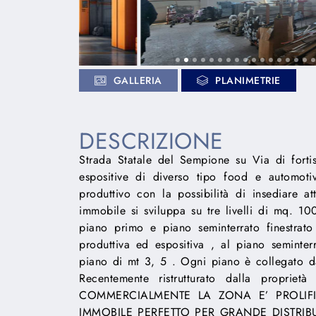
GALLERIA
PLANIMETRIE
DESCRIZIONE
Strada Statale del Sempione su Via di forti
espositive di diverso tipo food e automoti
produttivo con la possibilità di insediare at
immobile si sviluppa su tre livelli di mq. 10
piano primo e piano seminterrato finestrato
produttiva ed espositiva , al piano seminter
piano di mt 3, 5 . Ogni piano è collegato da
Recentemente ristrutturato dalla proprietà
COMMERCIALMENTE LA ZONA E’ PROLIFIC
IMMOBILE PERFETTO PER GRANDE DISTRIBU