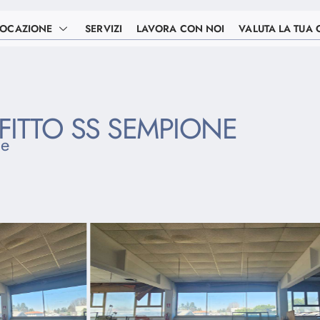
LOCAZIONE
SERVIZI
LAVORA CON NOI
VALUTA LA TUA 
ITTO SS SEMPIONE
ne