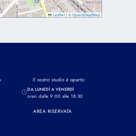
Leaflet
|
©
OpenStreetMap
dapibus leo.
Il nostro studio è aperto:
o
DA LUNEDÌ A VENERDÌ
orari dalle 9:00 alle 18:30
AREA RISERVATA