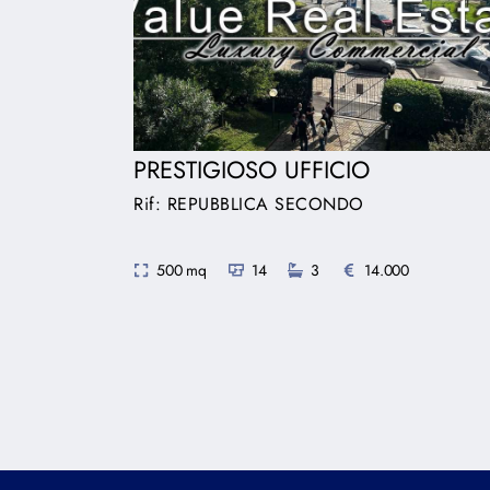
PRESTIGIOSO UFFICIO
Rif: REPUBBLICA SECONDO
500 mq
14
3
14.000