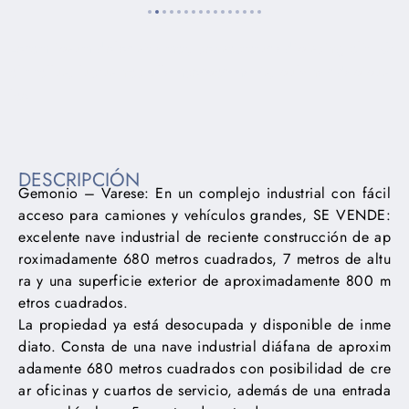
Lorem ipsum dolor sit amet, consectetur adipiscing elit. Ut
elit tellus, luctus nec ullamcorper mattis, pulvinar dapibus
leo.
DESCRIPCIÓN
Gemonio – Varese: En un complejo industrial con fácil
acceso para camiones y vehículos grandes, SE VENDE:
excelente nave industrial de reciente construcción de ap
roximadamente 680 metros cuadrados, 7 metros de altu
ra y una superficie exterior de aproximadamente 800 m
etros cuadrados.
La propiedad ya está desocupada y disponible de inme
diato. Consta de una nave industrial diáfana de aproxim
adamente 680 metros cuadrados con posibilidad de cre
ar oficinas y cuartos de servicio, además de una entrada