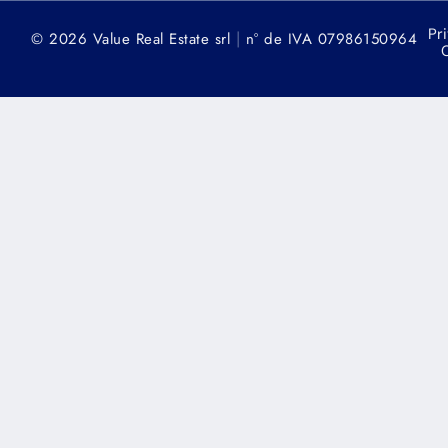
Pr
|
© 2026 Value Real Estate srl
n° de IVA 07986150964
C