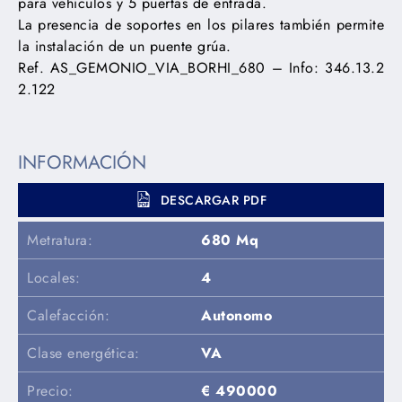
para vehículos y 5 puertas de entrada.
La presencia de soportes en los pilares también permite
la instalación de un puente grúa.
Ref. AS_GEMONIO_VIA_BORHI_680 – Info: 346.13.2
2.122
INFORMACIÓN
DESCARGAR PDF
Metratura:
680 Mq
Locales:
4
Calefacción:
Autonomo
Clase energética:
VA
Precio:
€ 490000