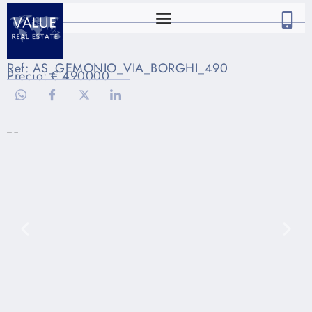
Ref: AS_GEMONIO_VIA_BORGHI_490
Precio: € 490000