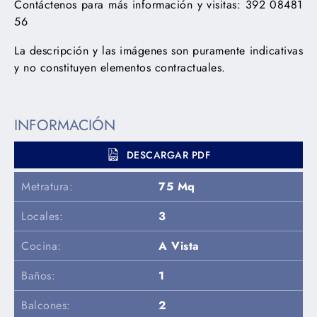
Contáctenos para más información y visitas: 392 08481
56
La descripción y las imágenes son puramente indicativas
y no constituyen elementos contractuales.
INFORMACIÓN
DESCARGAR PDF
Metratura:
75 Mq
Locales:
3
Cocina:
A Vista
Baños:
1
Balcones:
2