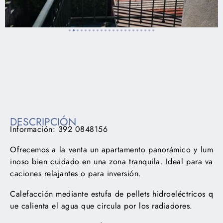
Lorem ipsum dolor sit amet, consectetur adipiscing elit. Ut
elit tellus, luctus nec ullamcorper mattis, pulvinar dapibus
leo.
DESCRIPCIÓN
Información: 392 0848156
Ofrecemos a la venta un apartamento panorámico y lum
inoso bien cuidado en una zona tranquila. Ideal para va
caciones relajantes o para inversión.
Calefacción mediante estufa de pellets hidroeléctricos q
ue calienta el agua que circula por los radiadores.