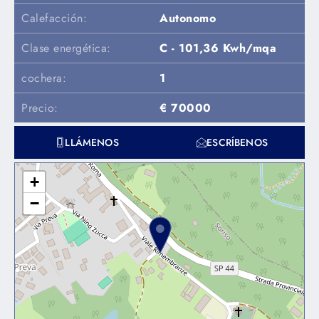
Calefacción:
Autonomo
Clase energética:
C - 101,36 Kwh/mqa
cochera:
1
Precio:
€ 70000
LLÁMENOS
ESCRÍBENOS
+
−