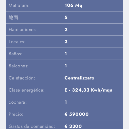
Metratura:
106 Mq
地面:
5
Habitaciones:
2
Locales:
3
Baños:
1
Balcones:
1
Calefacción:
Centralizzato
Clase energética:
E - 324,33 Kwh/mqa
cochera:
1
Precio:
€ 590000
Gastos de comunidad:
€ 3300