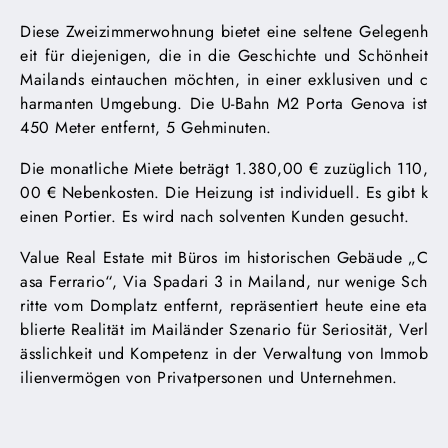
Diese Zweizimmerwohnung bietet eine seltene Gelegenh
eit für diejenigen, die in die Geschichte und Schönheit
Mailands eintauchen möchten, in einer exklusiven und c
harmanten Umgebung. Die U-Bahn M2 Porta Genova ist
450 Meter entfernt, 5 Gehminuten.
Die monatliche Miete beträgt 1.380,00 € zuzüglich 110,
00 € Nebenkosten. Die Heizung ist individuell. Es gibt k
einen Portier. Es wird nach solventen Kunden gesucht.
Value Real Estate mit Büros im historischen Gebäude „C
asa Ferrario“, Via Spadari 3 in Mailand, nur wenige Sch
ritte vom Domplatz entfernt, repräsentiert heute eine eta
blierte Realität im Mailänder Szenario für Seriosität, Verl
ässlichkeit und Kompetenz in der Verwaltung von Immob
ilienvermögen von Privatpersonen und Unternehmen.