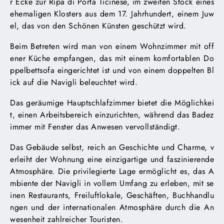
r Ecke zur Ripa di Porta Ticinese, im zweiten Stock eines
ehemaligen Klosters aus dem 17. Jahrhundert, einem Juw
el, das von den Schönen Künsten geschützt wird.
Beim Betreten wird man von einem Wohnzimmer mit off
ener Küche empfangen, das mit einem komfortablen Do
ppelbettsofa eingerichtet ist und von einem doppelten Bl
ick auf die Navigli beleuchtet wird.
Das geräumige Hauptschlafzimmer bietet die Möglichkei
t, einen Arbeitsbereich einzurichten, während das Badez
immer mit Fenster das Anwesen vervollständigt.
Das Gebäude selbst, reich an Geschichte und Charme, v
erleiht der Wohnung eine einzigartige und faszinierende
Atmosphäre. Die privilegierte Lage ermöglicht es, das A
mbiente der Navigli in vollem Umfang zu erleben, mit se
inen Restaurants, Freiluftlokale, Geschäften, Buchhandlu
ngen und der internationalen Atmosphäre durch die An
wesenheit zahlreicher Touristen.