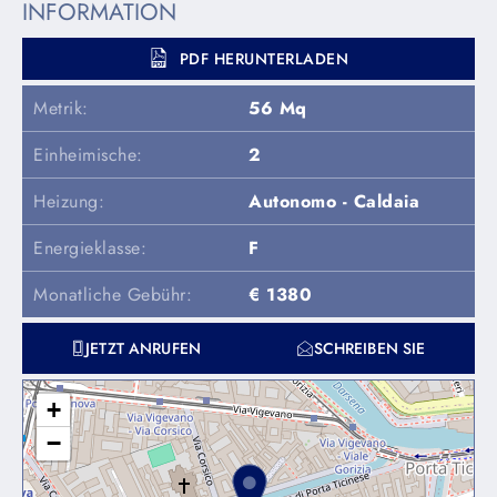
INFORMATION
PDF HERUNTERLADEN
Metrik:
56 Mq
Einheimische:
2
Heizung:
Autonomo - Caldaia
Energieklasse:
F
Monatliche Gebühr:
€ 1380
JETZT ANRUFEN
SCHREIBEN SIE
+
−