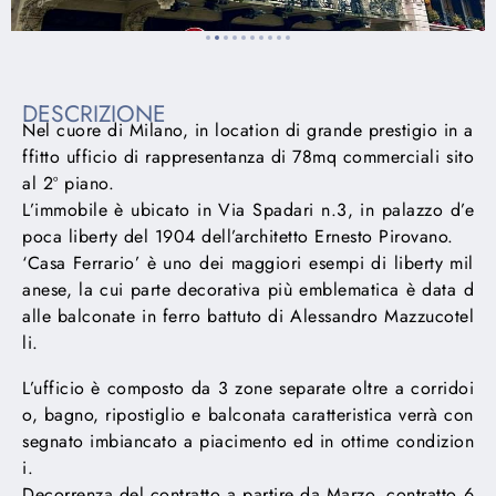
DESCRIZIONE
Nel cuore di Milano, in location di grande prestigio in a
ffitto ufficio di rappresentanza di 78mq commerciali sito
al 2º piano.
L’immobile è ubicato in Via Spadari n.3, in palazzo d’e
poca liberty del 1904 dell’architetto Ernesto Pirovano.
‘Casa Ferrario’ è uno dei maggiori esempi di liberty mil
anese, la cui parte decorativa più emblematica è data d
alle balconate in ferro battuto di Alessandro Mazzucotel
li.
L’ufficio è composto da 3 zone separate oltre a corridoi
o, bagno, ripostiglio e balconata caratteristica verrà con
segnato imbiancato a piacimento ed in ottime condizion
i.
Decorrenza del contratto a partire da Marzo, contratto 6