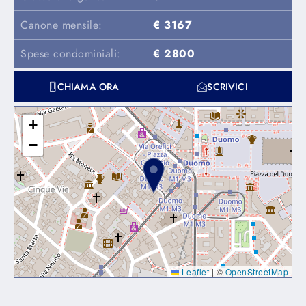
Canone mensile:
€ 3167
Spese condominiali:
€ 2800
CHIAMA ORA
SCRIVICI
+
−
Leaflet
|
©
OpenStreetMap