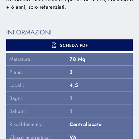
+ 6 anni, solo referenziati.
INFORMAZIONI
SCHEDA PDF
Metratura:
78 Mq
Piano:
3
Locali:
4,5
Bagni:
1
Balconi:
1
Riscaldamento:
Centralizzato
Classe energetica:
VA