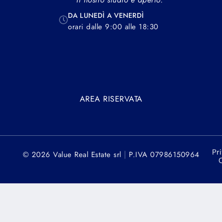
DA LUNEDÌ A VENERDÌ
orari dalle 9:00 alle 18:30
AREA RISERVATA
Pr
|
© 2026 Value Real Estate srl
P.IVA 07986150964
C