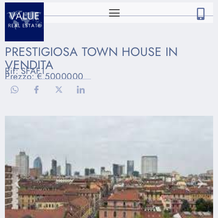
PRESTIGIOSA TOWN HOUSE IN
VENDITA
Rif: SFAF1
Prezzo: € 5000000