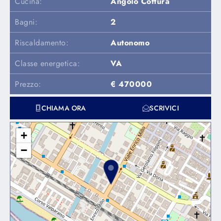
Cucina:
Angolo Cottura
Bagni:
2
Riscaldamento:
Autonomo
Classe energetica:
VA
Prezzo:
€ 470000
CHIAMA ORA
SCRIVICI
+
−