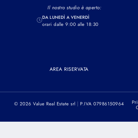
Il nostro studio è aperto:
DA LUNEDÌ A VENERDÌ
orari dalle 9:00 alle 18:30
AREA RISERVATA
Pr
|
© 2026 Value Real Estate srl
P.IVA 07986150964
C