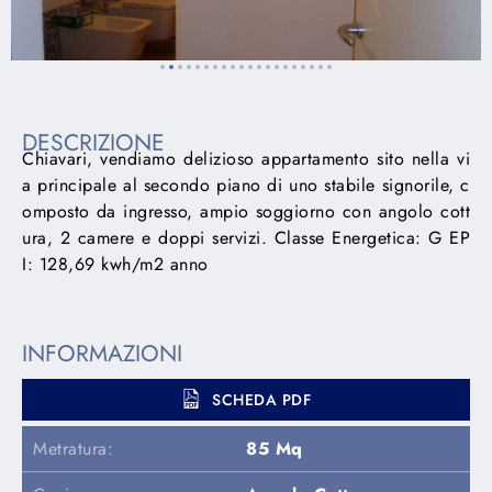
DESCRIZIONE
Chiavari, vendiamo delizioso appartamento sito nella vi
a principale al secondo piano di uno stabile signorile, c
omposto da ingresso, ampio soggiorno con angolo cott
ura, 2 camere e doppi servizi. Classe Energetica: G EP
I: 128,69 kwh/m2 anno
INFORMAZIONI
SCHEDA PDF
Metratura:
85 Mq