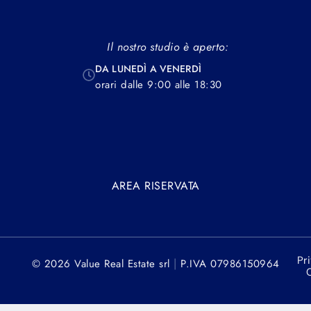
Il nostro studio è aperto:
DA LUNEDÌ A VENERDÌ
orari dalle 9:00 alle 18:30
AREA RISERVATA
Pr
|
© 2026 Value Real Estate srl
P.IVA 07986150964
C