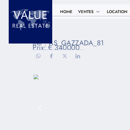
HOME
VENTES
LOCATION
Réf : AS_GAZZADA_81
Prix: € 340000