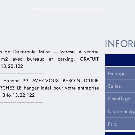
INFOR
 l’autoroute Milan – Varese, à vendre
00 m2 avec bureaux et parking. GRATUIT
13.22.122
——————————-
Métrage:
 Hangar ?? AVEZ-VOUS BESOIN D’UNE
Salles:
Z LE hangar idéal pour votre entreprise
 346.13.22.122
Chauffage:
——————————
Classe énerg
Prix: