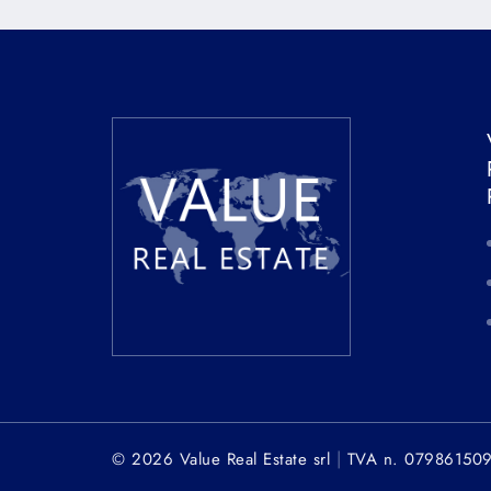
|
© 2026 Value Real Estate srl
TVA n. 07986150