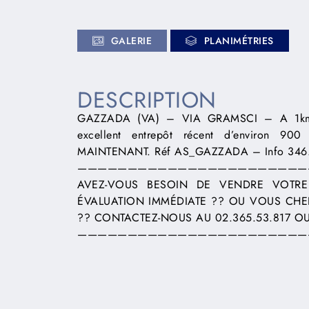
GALERIE
PLANIMÉTRIES
DESCRIPTION
GAZZADA (VA) – VIA GRAMSCI – A 1km de
excellent entrepôt récent d’environ 9
MAINTENANT. Réf AS_GAZZADA – Info 346.
———————————————————————
AVEZ-VOUS BESOIN DE VENDRE VOTRE
ÉVALUATION IMMÉDIATE ?? OU VOUS CHERCHE
?? CONTACTEZ-NOUS AU 02.365.53.817 OU
———————————————————————