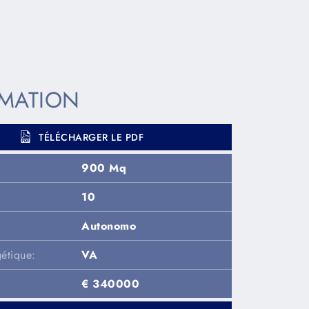
MATION
TÉLÉCHARGER LE PDF
900 Mq
10
Autonomo
étique:
VA
€ 340000