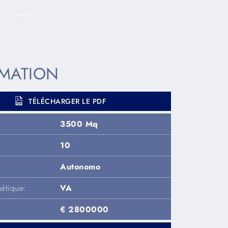
MATION
TÉLÉCHARGER LE PDF
3500 Mq
10
Autonomo
étique:
VA
€ 2800000