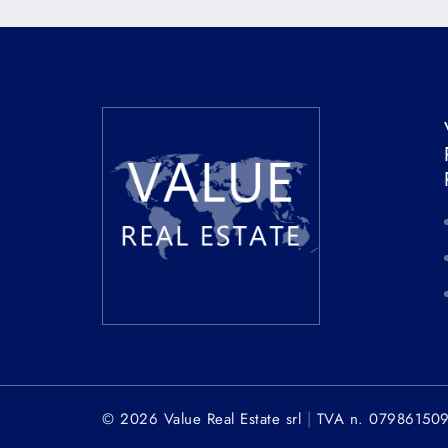
|
© 2026 Value Real Estate srl
TVA n. 07986150