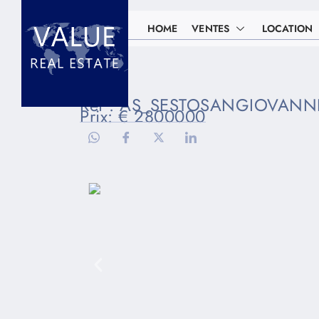
HOME
VENTES
LOCATION
Réf : AS_SESTOSANGIOVANNI
Prix: € 2800000