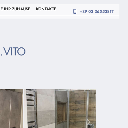
E IHR ZUHAUSE
KONTAKTE
+39 02 36553817
.VITO