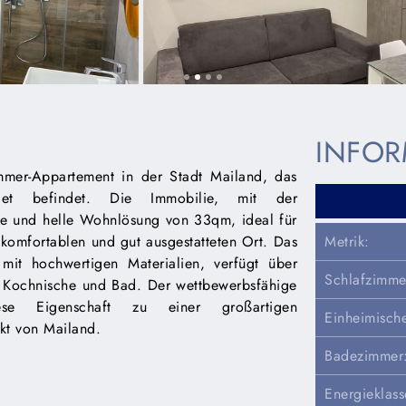
INFOR
mer-Appartement in der Stadt Mailand, das
et befindet. Die Immobilie, mit der
che und helle Wohnlösung von 33qm, ideal für
komfortablen und gut ausgestatteten Ort. Das
Metrik:
mit hochwertigen Materialien, verfügt über
Schlafzimme
 Kochnische und Bad. Der wettbewerbsfähige
 Eigenschaft zu einer großartigen
Einheimisch
kt von Mailand.
Badezimmer
Energieklass