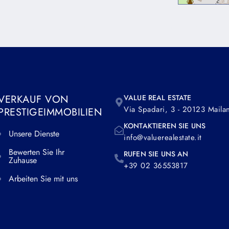
g elit. Ut elit tellus, luctus nec ullamcorper mattis, pulvinar 
VERKAUF VON
VALUE REAL ESTATE
Via Spadari, 3 - 20123 Maila
PRESTIGEIMMOBILIEN
KONTAKTIEREN SIE UNS
Unsere Dienste
info@valuerealestate.it
Bewerten Sie Ihr
RUFEN SIE UNS AN
Zuhause
+39 02 36553817
Arbeiten Sie mit uns