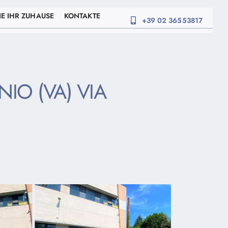
E IHR ZUHAUSE
KONTAKTE
+39 02 36553817
IO (VA) VIA