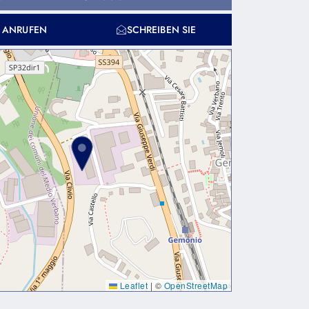
T ANRUFEN
SCHREIBEN SIE
Leaflet
|
©
OpenStreetMap