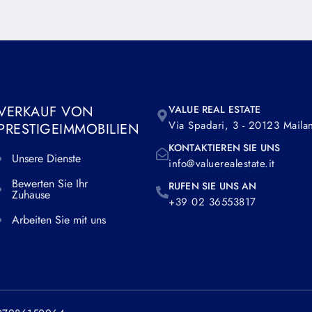
g elit. Ut elit tellus, luctus nec ullamcorper mattis, pulvinar 
VERKAUF VON
VALUE REAL ESTATE
Via Spadari, 3 - 20123 Maila
PRESTIGEIMMOBILIEN
KONTAKTIEREN SIE UNS
Unsere Dienste
info@valuerealestate.it
Bewerten Sie Ihr
RUFEN SIE UNS AN
Zuhause
+39 02 36553817
Arbeiten Sie mit uns