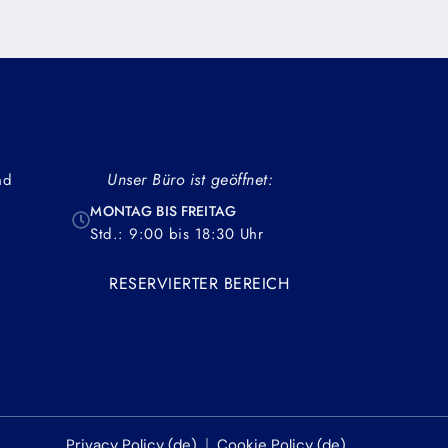
dapibus leo.
Unser Büro ist geöffnet:
nd
MONTAG BIS FREITAG
Std.: 9:00 bis 18:30 Uhr
RESERVIERTER BEREICH
Privacy Policy (de)
Cookie Policy (de)