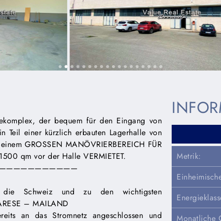
INFOR
iekomplex, der bequem für den Eingang von
 Teil einer kürzlich erbauten Lagerhalle von
 und einem GROSSEN MANÖVRIERBEREICH FÜR
0 qm vor der Halle VERMIETET.
Metrik:
———————————
Einheimisch
 die Schweiz und zu den wichtigsten
Energieklass
VARESE – MAILAND
ereits an das Stromnetz angeschlossen und
Monatliche 