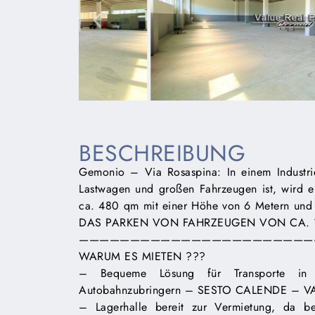
BESCHREIBUNG
Gemonio – Via Rosaspina: In einem Industr
Lastwagen und großen Fahrzeugen ist, wird ein
ca. 480 qm mit einer Höhe von 6 Metern
DAS PARKEN VON FAHRZEUGEN VON CA. 150
———————————————————————
WARUM ES MIETEN ???
– Bequeme Lösung für Transporte in
Autobahnzubringern – SESTO CALENDE – 
– Lagerhalle bereit zur Vermietung, da b