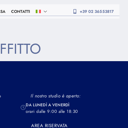
ASA
CONTATTI
+39 02 36553817
FFITTO
Il nostro studio è aperto:
o
DA LUNEDÌ A VENERDÌ
orari dalle 9:00 alle 18:30
AREA RISERVATA