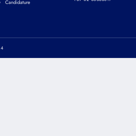
Candidature
64