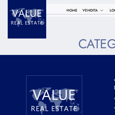
HOME
VENDITA
LO
CATE