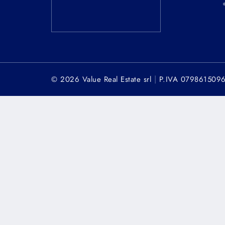
|
© 2026 Value Real Estate srl
P.IVA 079861509