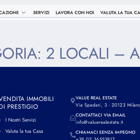
CAZIONE
SERVIZI
LAVORA CON NOI
VALUTA LA TUA C
GORIA:
2 LOCALI – A
VENDITA IMMOBILI
VALUE REAL ESTATE
Via Spadari, 3 - 20123 Milan
DI PRESTIGIO
CONTATTACI VIA EMAIL
I Nostri Servizi
info@valuerealestate.it
Valuta la tua Casa
CHIAMACI SENZA IMPEGNO
+39 02 36553817