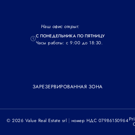
Наш офис открыт:
С ПОНЕДЕЛЬНИКА ПО ПЯТНИЦУ
Часы работы: с 9:00 до 18:30.
ЗАРЕЗЕРВИРОВАННАЯ ЗОНА
Pr
|
© 2026 Value Real Estate srl
номер НДС 07986150964
C