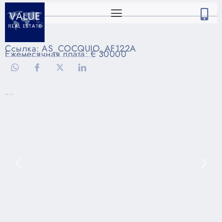
Ссылка: AS_COCQUIO_AF122A
Ежемесячная плата: € 30000