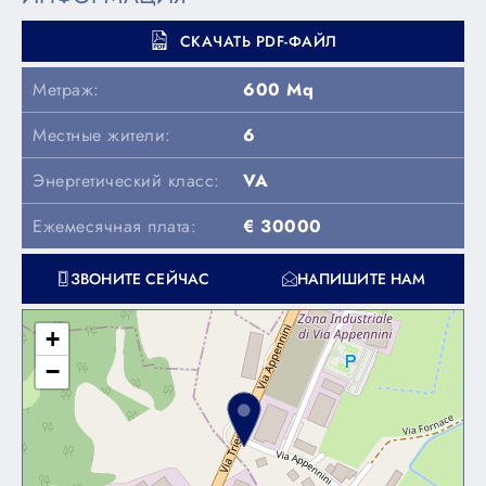
СКАЧАТЬ PDF-ФАЙЛ
Метраж:
600 Mq
Местные жители:
6
Энергетический класс:
VA
Ежемесячная плата:
€ 30000
ЗВОНИТЕ СЕЙЧАС
НАПИШИТЕ НАМ
+
−